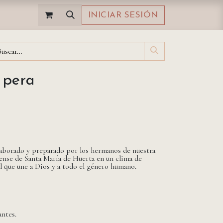
INICIAR SESIÓN
 pera
laborado y preparado por los hermanos de nuestra
nse de Santa María de Huerta en un clima de
al que une a Dios y a todo el género humano.
antes.