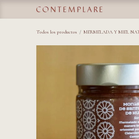
IR AL CONTENIDO
Home
Tie
Todos los productos
MERMELADA Y MIEL NA