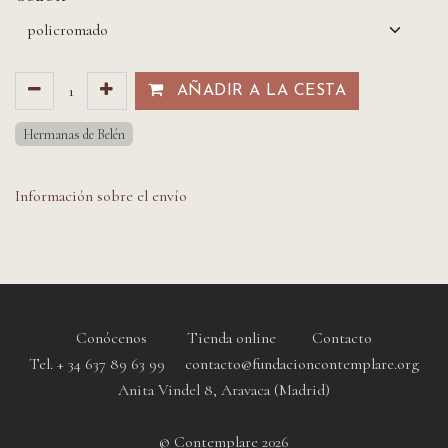
AÑADIR A LA CESTA​​
Hermanas de Belén
Información sobre el envío
Conócenos
Tienda online
Contacto
Tel. + 34 637 89 63 99 contacto@fundacioncontemplare.org
Anita Vindel 8, Aravaca (Madrid)
© Contemplare 2026