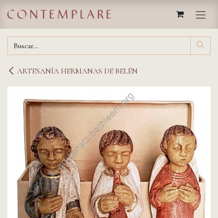
IR AL CONTENIDO
ARTESANÍA HERMANAS DE BELÉN