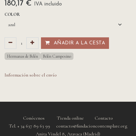
180,17
€
IVA incluido
COLOR
AÑADIR A LA CESTA​​
Hermanas de Belén
Belén Campesino
Información sobre el envío
Conócenos
Tienda online
Contacto
Tel. + 34 637 89 63 99 contacto@fundacioncontemplare.org
Anita Vindel 8, Aravaca (Madrid)