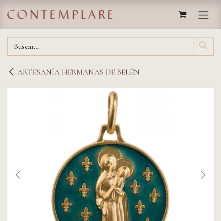
IR AL CONTENIDO
ARTESANÍA HERMANAS DE BELÉN