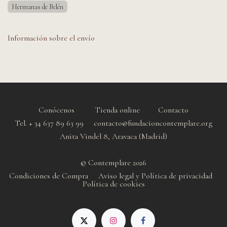
Hermanas de Belén
Información sobre el envío
Conócenos
Tienda online
Contacto
Tel. + 34 637 89 63 99 contacto@fundacioncontemplare.org
Anita Vindel 8, Aravaca (Madrid)
© Contemplare 2026
Condiciones de Compra
Aviso legal y Política de privacidad
Política de cookie
s