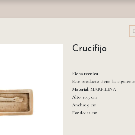
nda
Fundación
Monasterios
Empresas
Prensa
Crucifijo
Ficha técnica
Este producto tiene las siguient
Material
: MARFILINA
Alto
: 10,5 cm
Ancho
: 9 cm
Fondo
: 12 cm