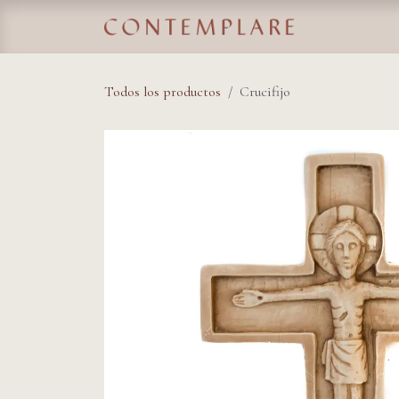
IR AL CONTENIDO
Home
Tie
Todos los productos
Crucifijo