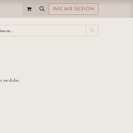
INICIAR SESIÓN
es medidas: