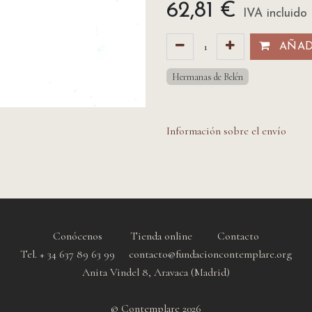
62,81
€
IVA incluido
AÑADI
Hermanas de Belén
Información sobre el envío
Conócenos
Tienda online
Contacto
Tel. + 34 637 89 63 99 contacto@fundacioncontemplare.org
Anita Vindel 8, Aravaca (Madrid)
© Contemplare 2026