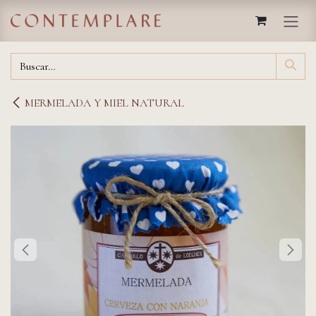
IR AL CONTENIDO
MERMELADA Y MIEL NATURAL