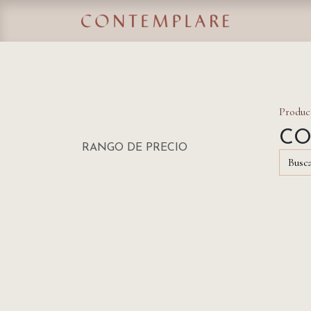
IR AL CONTENIDO
Home
Tie
Produc
CO
RANGO DE PRECIO