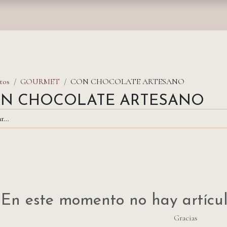
nda
Fundación
Monasterios
Empresas
Prensa
tos
GOURMET
CON CHOCOLATE ARTESANO
N CHOCOLATE ARTESANO
En este momento no hay artícul
Gracias