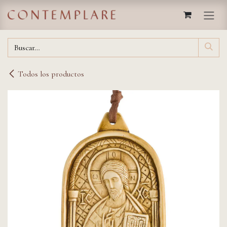
IR AL CONTENIDO
Todos los productos