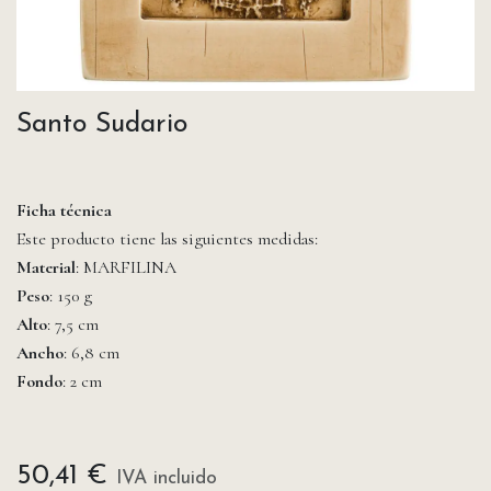
Santo Sudario
Ficha técnica
Este producto tiene las siguientes medidas:
Material
: MARFILINA
Peso
: 150 g
Alto
: 7,5 cm
Ancho
: 6,8 cm
Fondo
: 2 cm
50,41
€
IVA incluido