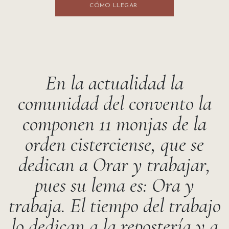
CÓMO LLEGA​​R
En la actualidad la
comunidad del convento la
componen 11 monjas de la
orden cisterciense, que se
dedican a Orar y trabajar,
pues su lema es: Ora y
trabaja. El tiempo del trabajo
lo dedican a la repostería y a