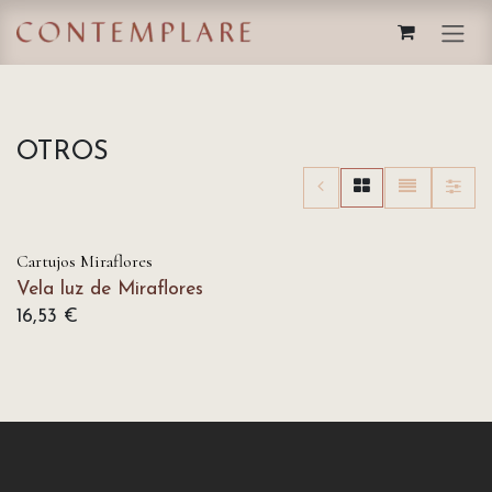
IR AL CONTENIDO
OTROS
Cartujos Miraflores
Vela luz de Miraflores
16,53
€