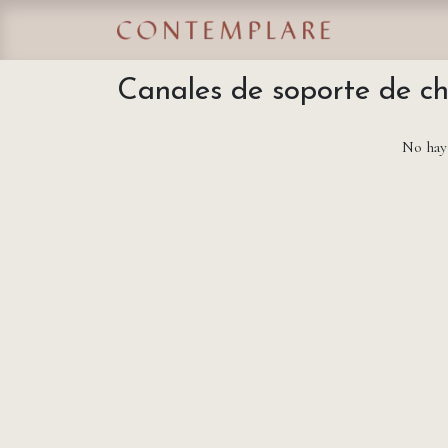
IR AL CONTENIDO
Home
Tie
Canales de soporte de ch
No hay 