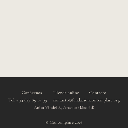
Conócenos
Tienda online
Contacto
Tel. + 34 637 89 63 99 contacto@fundacioncontemplare.org
Anita Vindel 8, Aravaca (Madrid)
© Contemplare 2026