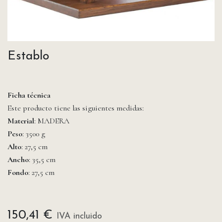
Establo
Ficha técnica
Este producto tiene las siguientes medidas:
Material
: MADERA
Peso
: 3500 g
Alto
: 27,5 cm
Ancho
: 35,5 cm
Fondo
: 27,5 cm
150,41
€
IVA incluido