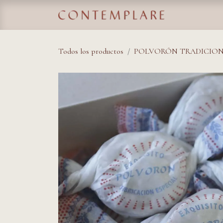
IR AL CONTENIDO
Home
Tie
Todos los productos
POLVORÓN TRADICIO