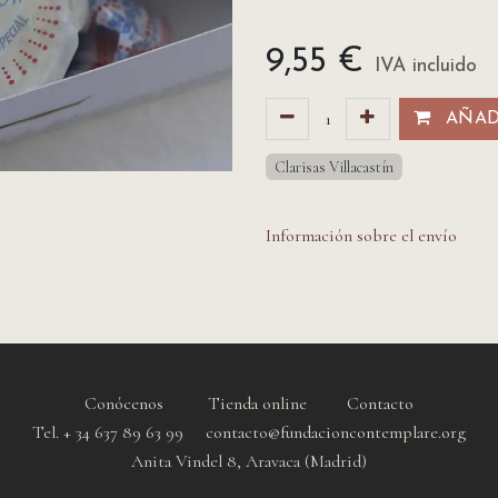
9,55
€
IVA incluido
AÑADI
Clarisas Villacastín
Información sobre el envío
Conócenos
Tienda online
Contacto
Tel. + 34 637 89 63 99 contacto@fundacioncontemplare.org
Anita Vindel 8, Aravaca (Madrid)