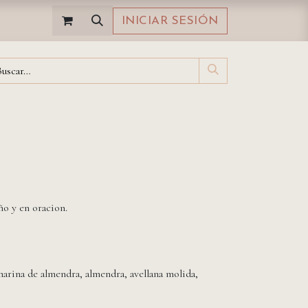
INICIAR SESIÓN
ño y en oracion.
harina de almendra, almendra, avellana molida,