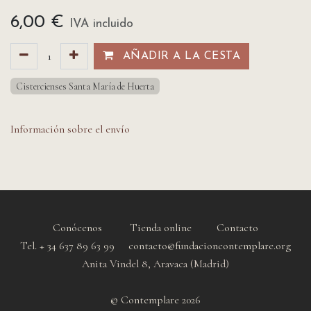
6,00
€
IVA incluido
AÑADIR A LA CESTA​​
Cistercienses Santa María de Huerta
Información sobre el envío
Conócenos
Tienda online
Contacto
Tel. + 34 637 89 63 99 contacto@fundacioncontemplare.org
Anita Vindel 8, Aravaca (Madrid)
© Contemplare 2026