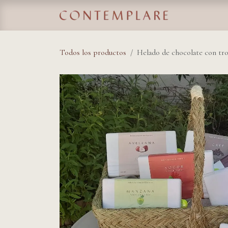
IR AL CONTENIDO
Home
Tie
Todos los productos
Helado de chocolate con tro