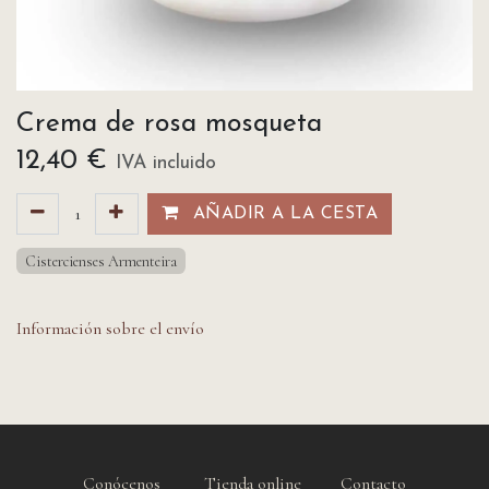
Crema de rosa mosqueta
12,40
€
IVA incluido
AÑADIR A LA CESTA​​
Cistercienses Armenteira
Información sobre el envío
Conócenos
Tienda online
Contacto