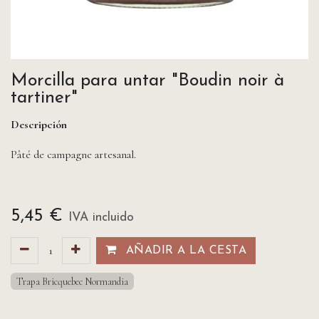
Morcilla para untar "Boudin noir à
tartiner"
Descripción
Pâté de campagne artesanal.
5,45
€
IVA incluido
AÑADIR A LA CESTA​​
Trapa Bricquebec Normandia