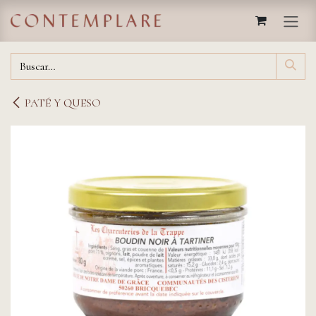
IR AL CONTENIDO
PATÉ Y QUESO