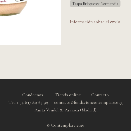
Trapa Bricquebec Normandia
Información sobre el envío
Conócenos
Tienda online
Contacto
Tel. + 34 637 89 63 99 contacto@fundacioncontemplare.org
Anita Vindel 8, Aravaca (Madrid)
© Contemplare 2026