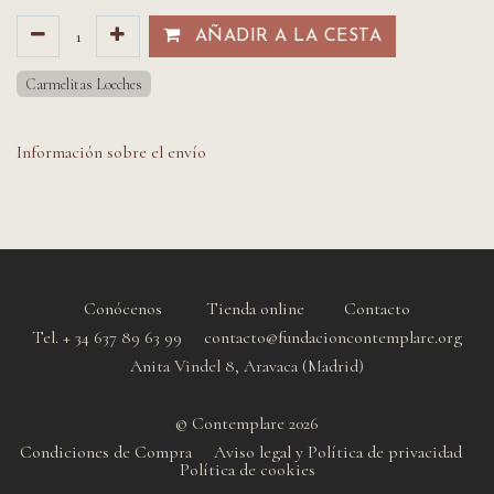
AÑADIR A LA CESTA​​
Carmelitas Loeches
Información sobre el envío
Conócenos
Tienda online
Contacto
Tel. + 34 637 89 63 99 contacto@fundacioncontemplare.org
Anita Vindel 8, Aravaca (Madrid)
© Contemplare 2026
Condiciones de Compra
Aviso legal y Política de privacidad
Política de cookie
s