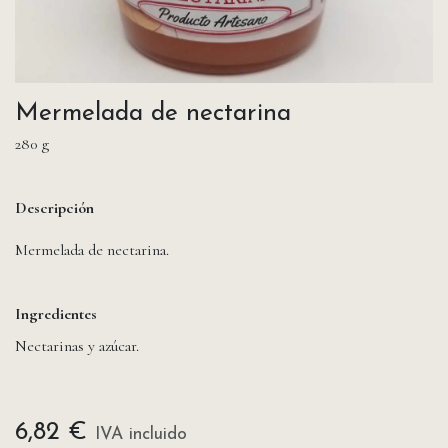
Mermelada de nectarina
280 g
Descripción
Mermelada de nectarina.
Ingredientes
Nectarinas y azúcar.
6,82
€
IVA incluido