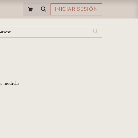
INICIAR SESIÓN
es medidas: