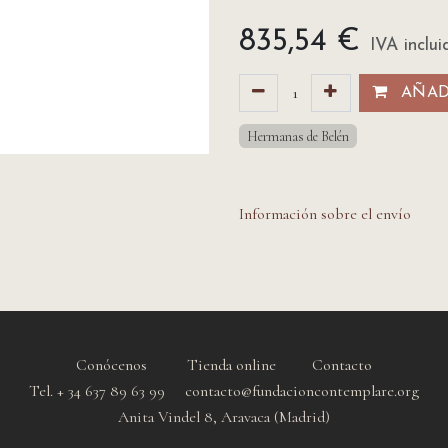
835,54
€
IVA inclui
AÑADI
Hermanas de Belén
Información sobre el envío
Conócenos
Tienda online
Contacto
Tel. + 34 637 89 63 99 contacto@fundacioncontemplare.org
Anita Vindel 8, Aravaca (Madrid)