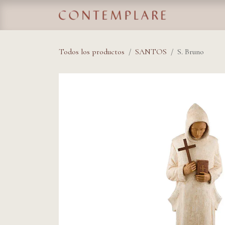
IR AL CONTENIDO
Home
Tie
Todos los productos
SANTOS
S. Bruno