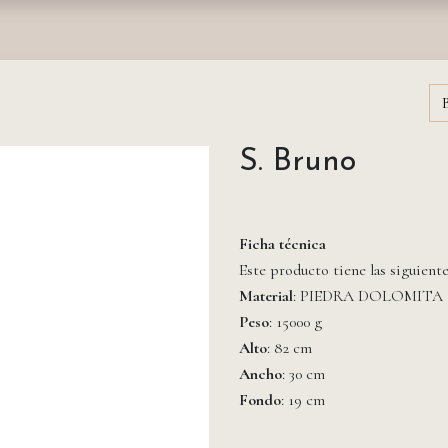
nda
Fundación
Monasterios
Empresas
Prensa
S. Bruno
Ficha técnica
Este producto tiene las siguient
Material
: PIEDRA DOLOMITA
Peso
: 15000 g
Alto
: 82 cm
Ancho
: 30 cm
Fondo
: 19 cm