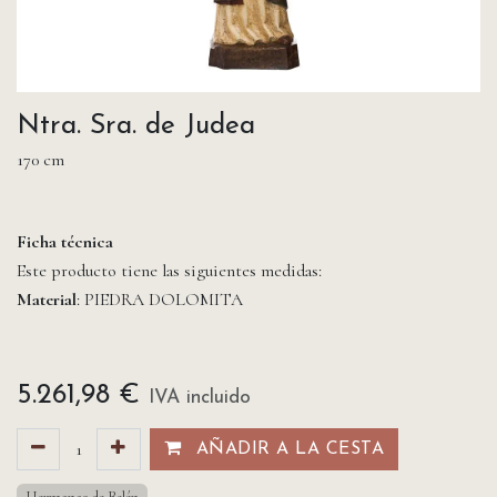
Ntra. Sra. de Judea
170 cm
Ficha técnica
Este producto tiene las siguientes medidas:
Material
: PIEDRA DOLOMITA
5.261,98
€
IVA incluido
AÑADIR A LA CESTA​​