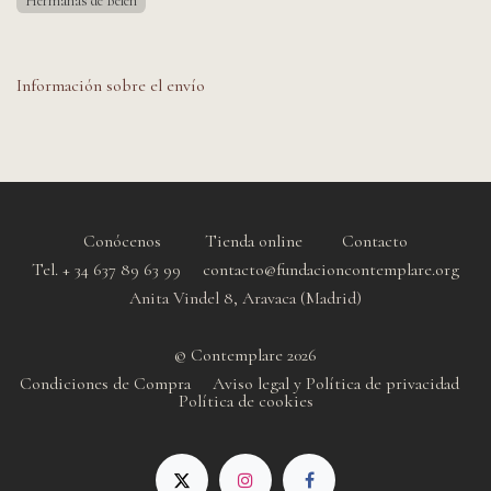
Hermanas de Belén
Información sobre el envío
Conócenos
Tienda online
Contacto
Tel. + 34 637 89 63 99 contacto@fundacioncontemplare.org
Anita Vindel 8, Aravaca (Madrid)
© Contemplare 2026
Condiciones de Compra
Aviso legal y Política de privacidad
Política de cookie
s