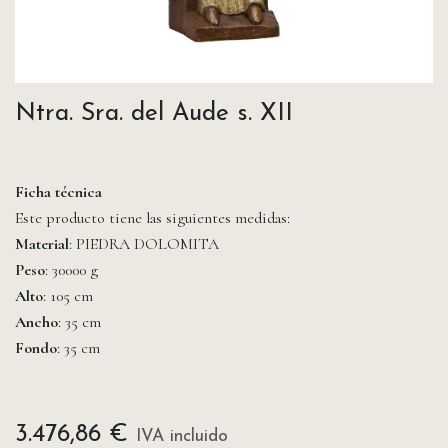
Ntra. Sra. del Aude s. XII
Ficha técnica
Este producto tiene las siguientes medidas:
Material
: PIEDRA DOLOMITA
Peso
: 30000 g
Alto
: 105 cm
Ancho
: 35 cm
Fondo
: 35 cm
3.476,86
€
IVA incluido