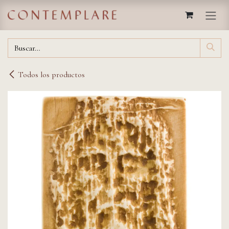
IR AL CONTENIDO
Todos los productos