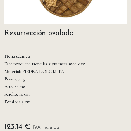
Resurrección ovalada
Ficha técnica
Este producto tiene las siguientes medidas:
Material
: PIEDRA DOLOMITA
Peso
: 550 g
Alto
: 20 cm
Ancho
: 14 cm
Fondo
: 1,5 cm
123,14
€
IVA incluido