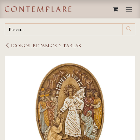
IR AL CONTENIDO
ICONOS, RETABLOS Y TABLAS