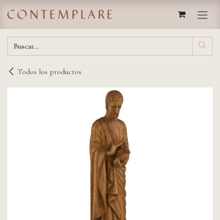
IR AL CONTENIDO
Todos los productos