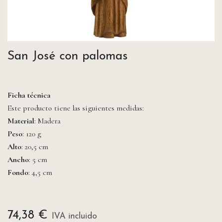
San José con palomas
Ficha técnica
Este producto tiene las siguientes medidas:
Material
: Madera
Peso
: 120 g
Alto
: 20,5 cm
Ancho
: 5 cm
Fondo
: 4,5 cm
74,38
€
IVA incluido