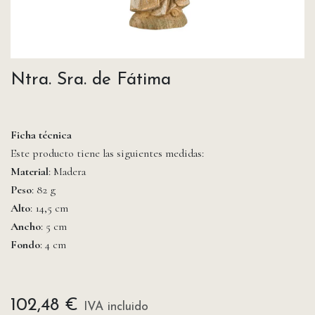
Ntra. Sra. de Fátima
Ficha técnica
Este producto tiene las siguientes medidas:
Material
: Madera
Peso
: 82 g
Alto
: 14,5 cm
Ancho
: 5 cm
Fondo
: 4 cm
102,48
€
IVA incluido