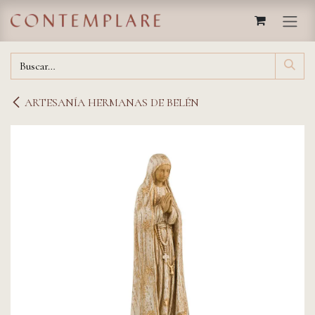
IR AL CONTENIDO
ARTESANÍA HERMANAS DE BELÉN