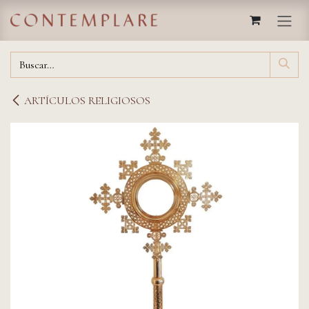
IR AL CONTENIDO
ARTÍCULOS RELIGIOSOS