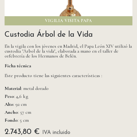
VIGILIA VISITA PAPA
Custodia Árbol de la Vida
En la vigila con los jóvenes en Madrid, el Papa León XIV utilizó la
custodia "Árbol de la vida", elaborada a mano en el taller de
orfebrería de los Hermanos de Belén.
Ficha técnica
Este producto tiene las siguientes características :
Material
: metal dorado
Peso
: 4,6 kg
Alto
: 92 cm
Ancho
: 57 cm
Fondo
: 5 cm
2.743,80
€
IVA incluido