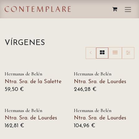
IR AL CONTENIDO
VÍRGENES
Hermanas de Belén
Hermanas de Belén
Ntra. Sra. de la Salette
Ntra. Sra. de Lourdes
59,50
€
246,28
€
Hermanas de Belén
Hermanas de Belén
Ntra. Sra. de Lourdes
Ntra. Sra. de Lourdes
162,81
€
104,96
€