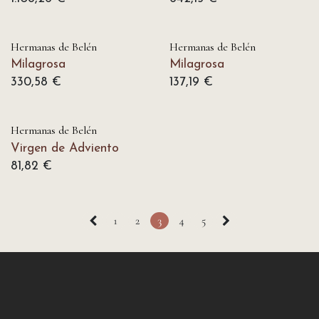
Hermanas de Belén
Hermanas de Belén
Milagrosa
Milagrosa
330,58
€
137,19
€
Hermanas de Belén
Virgen de Adviento
81,82
€
1
2
3
4
5