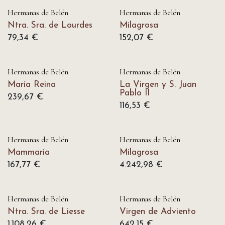
Hermanas de Belén
Hermanas de Belén
Ntra. Sra. de Lourdes
Milagrosa
79,34
€
152,07
€
Hermanas de Belén
Hermanas de Belén
María Reina
La Virgen y S. Juan
Pablo II
239,67
€
116,53
€
Hermanas de Belén
Hermanas de Belén
Mammaría
Milagrosa
167,77
€
4.242,98
€
Hermanas de Belén
Hermanas de Belén
Ntra. Sra. de Liesse
Virgen de Adviento
1.108,26
€
642,15
€