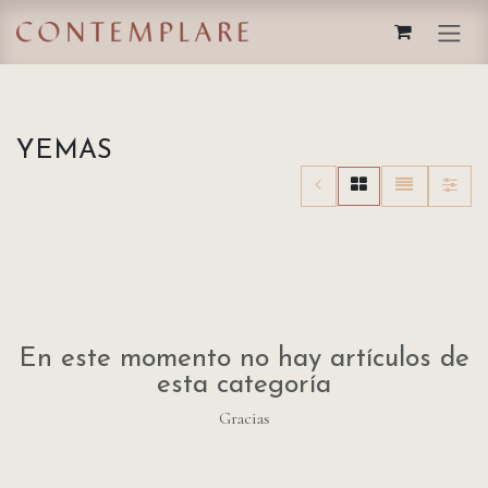
IR AL CONTENIDO
YEMAS
En este momento no hay artículos de
esta categoría
Gracias