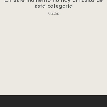
En este momento no hay artículos de
esta categoría
Gracias