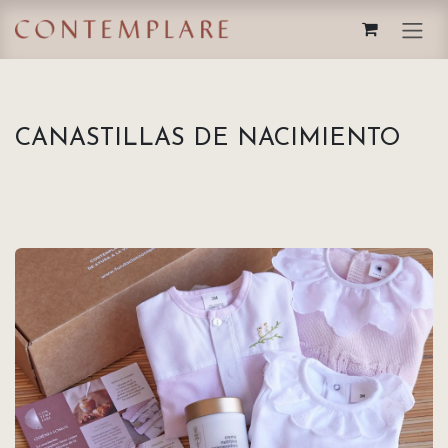
IR AL CONTENIDO
CANASTILLAS DE NACIMIENTO