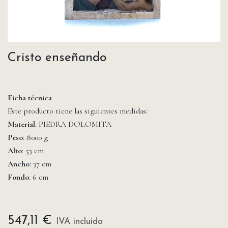
Cristo enseñando
Ficha técnica
Este producto tiene las siguientes medidas:
Material
: PIEDRA DOLOMITA
Peso
: 8000 g
Alto
: 53 cm
Ancho
: 37 cm
Fondo
: 6 cm
547,11
€
IVA incluido