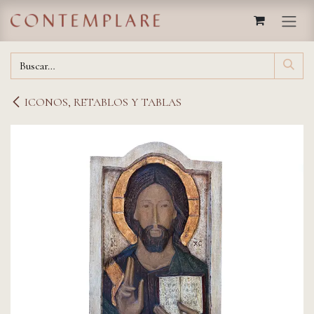
IR AL CONTENIDO
ICONOS, RETABLOS Y TABLAS