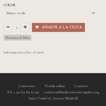
COLOR
AÑADIR A LA CESTA​​
Hermanas de Belén
Información sobre el envío
Conócenos
Tienda online
Contacto
Tel. + 34 637 89 63 99 contacto@fundacioncontemplare.org
Anita Vindel 8, Aravaca (Madrid)