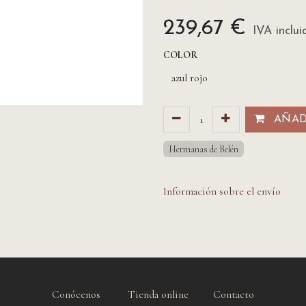
239,67
€
IVA inclui
COLOR
AÑADI
Hermanas de Belén
Información sobre el envío
Conócenos
Tienda online
Contacto