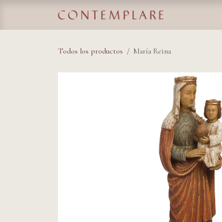
IR AL CONTENIDO
Home
Tie
Todos los productos
María Reina