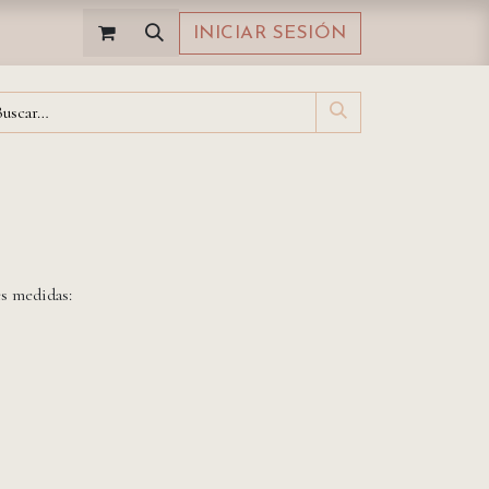
INICIAR SESIÓN
es medidas: