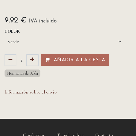
9,92
€
IVA incluido
COLOR
AÑADIR A LA CESTA​​
Hermanas de Belén
Información sobre el envío
Conócenos
Tienda online
Contacto