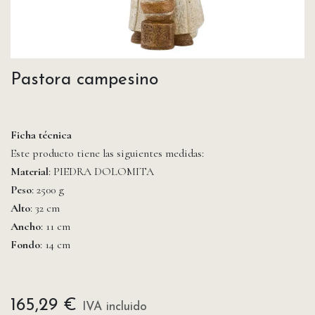
Pastora campesino
Ficha técnica
Este producto tiene las siguientes medidas:
Material
: PIEDRA DOLOMITA
Peso
: 2500 g
Alto
: 32 cm
Ancho
: 11 cm
Fondo
: 14 cm
165,29
€
IVA incluido