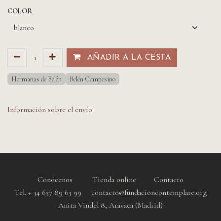
COLOR
AÑADIR A LA CESTA​​
Hermanas de Belén
Belén Campesino
Información sobre el envío
Conócenos
Tienda online
Contacto
Tel. + 34 637 89 63 99 contacto@fundacioncontemplare.org
Anita Vindel 8, Aravaca (Madrid)