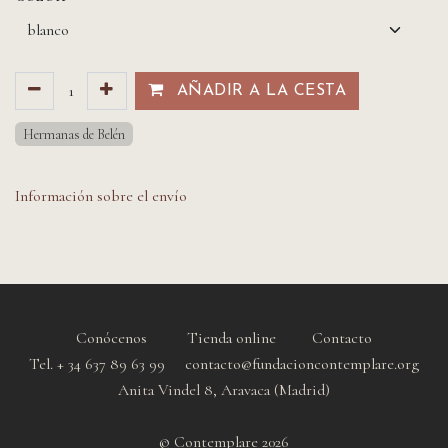
AÑADIR A LA CESTA​​
Hermanas de Belén
Información sobre el envío
Conócenos
Tienda online
Contacto
Tel. + 34 637 89 63 99 contacto@fundacioncontemplare.org
Anita Vindel 8, Aravaca (Madrid)
© Contemplare 2026