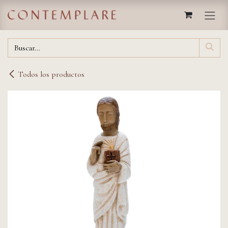
IR AL CONTENIDO
Todos los productos