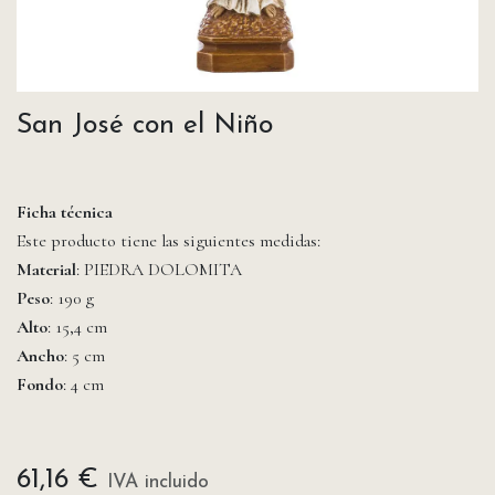
San José con el Niño
Ficha técnica
Este producto tiene las siguientes medidas:
Material
: PIEDRA DOLOMITA
Peso
: 190 g
Alto
: 15,4 cm
Ancho
: 5 cm
Fondo
: 4 cm
61,16
€
IVA incluido