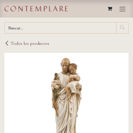
IR AL CONTENIDO
Todos los productos