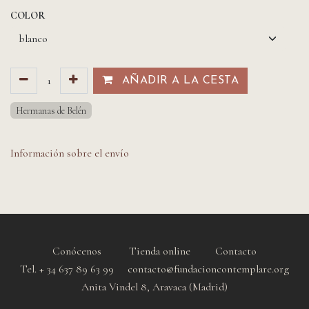
COLOR
AÑADIR A LA CESTA​​
Hermanas de Belén
Información sobre el envío
Conócenos
Tienda online
Contacto
Tel. + 34 637 89 63 99 contacto@fundacioncontemplare.org
Anita Vindel 8, Aravaca (Madrid)