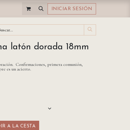
INICIAR SESIÓN
ina latón dorada 18mm
lebración. Confirmaciones, primera comunión,
re es un acierto.
R A LA CESTA​​