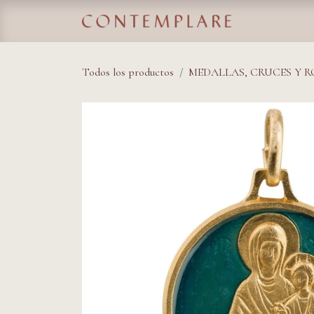
IR AL CONTENIDO
Home
Tie
Todos los productos
MEDALLAS, CRUCES Y 