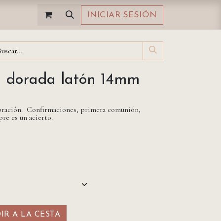
INICIAR SESIÓN
a dorada latón 14mm
lebración. Confirmaciones, primera comunión,
re es un acierto.
R A LA CESTA​​