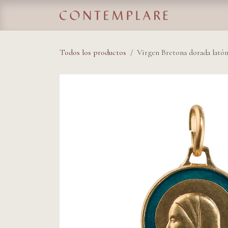
IR AL CONTENIDO
Home
Tie
Todos los productos
Virgen Bretona dorada lat