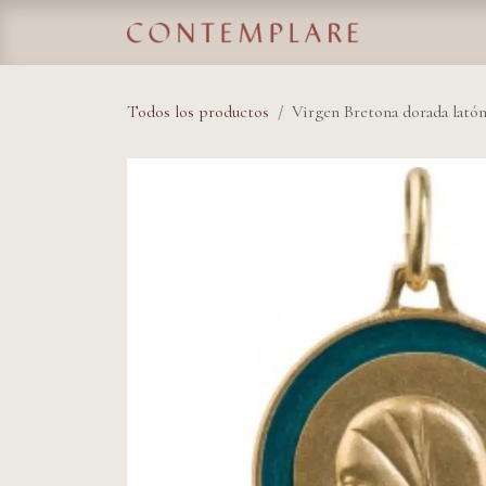
IR AL CONTENIDO
Home
Tie
Todos los productos
Virgen Bretona dorada lat