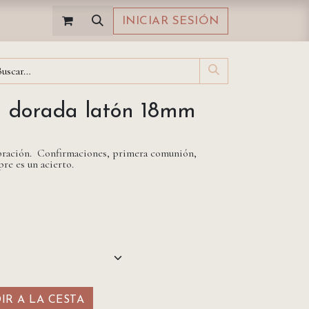
INICIAR SESIÓN
a dorada latón 18mm
lebración. Confirmaciones, primera comunión,
re es un acierto.
R A LA CESTA​​