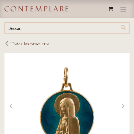
IR AL CONTENIDO
Todos los productos