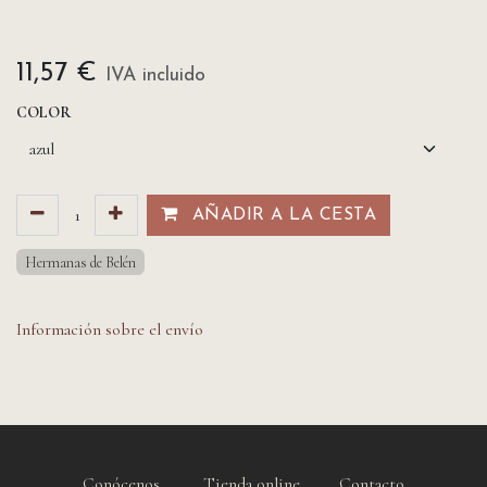
11,57
€
IVA incluido
COLOR
AÑADIR A LA CESTA​​
Hermanas de Belén
Información sobre el envío
Conócenos
Tienda online
Contacto