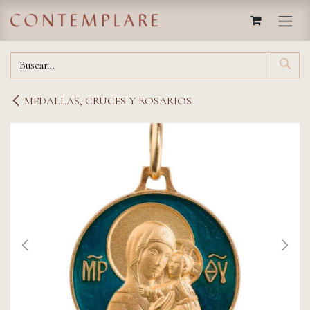
IR AL CONTENIDO
MEDALLAS, CRUCES Y ROSARIOS