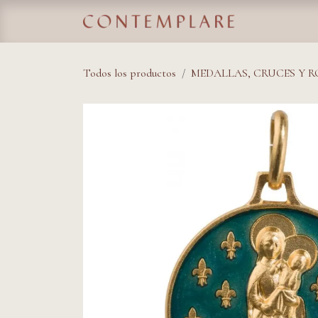
IR AL CONTENIDO
Home
Tie
Todos los productos
MEDALLAS, CRUCES Y 