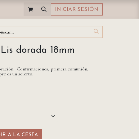
INICIAR SESIÓN
e Lis dorada 18mm
lebración. Confirmaciones, primera comunión,
re es un acierto.
R A LA CESTA​​