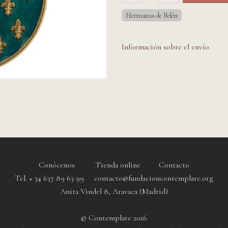
Hermanas de Belén
Información sobre el envío
Conócenos
Tienda online
Contacto
Tel. + 34 637 89 63 99 contacto@fundacioncontemplare.org
Anita Vindel 8, Aravaca (Madrid)
© Contemplare 2026