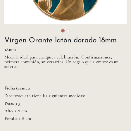
Virgen Orante latón dorado 18mm
18mm
Medalla ideal para cualquier celebración. Confirmaciones,
primera comunión, aniversarios. Un regalo que siempre es un
acierto.
Ficha técnica
Este producto tiene las siguientes medidas:
Peso
: 3 g
Alto
: 1,8 cm
Fondo
: 1,8 cm