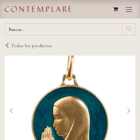
IR AL CONTENIDO
Todos los productos