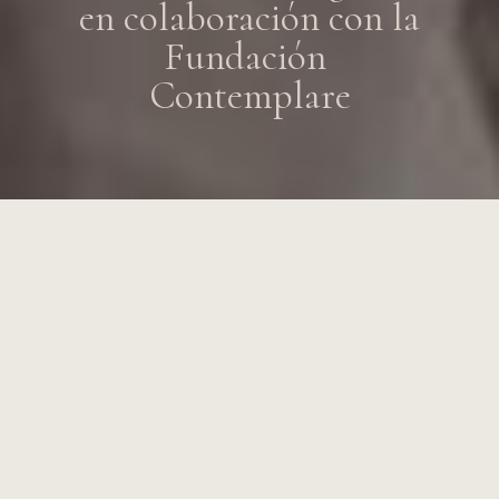
en colaboración con la
Fundación
Contemplare
DESCUBRE MÁS