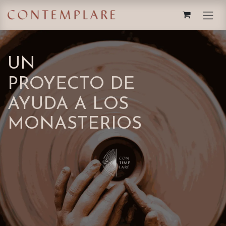
IR AL CONTENIDO
UN
PROYECTO DE
AYUDA A LOS
MONASTERIOS