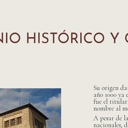
IO HISTÓRICO Y
Su origen dat
año 1000 ya e
fue el titula
nombre al mo
A pesar de l
nacionales, d