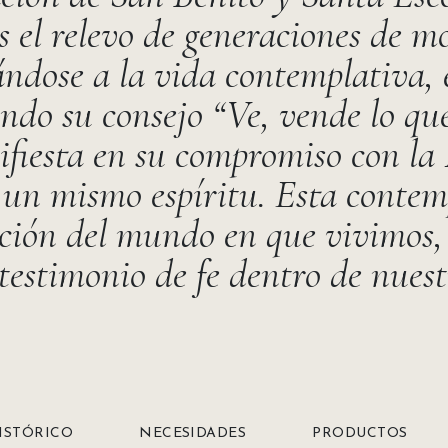
 el relevo de generaciones de m
ndose a la vida contemplativa, 
endo su consejo “Ve, vende lo que
iesta en su compromiso con la I
un mismo espíritu. Esta contem
ción del mundo en que vivimos, 
r testimonio de fe dentro de nues
ISTÓRICO
NECESIDADES
PRODUCTOS