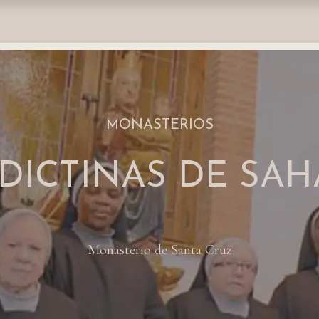
nda
Fundación
Monasterios
Empresas
Prensa
MONASTERIOS
DICTINAS DE SA
Monasterio de Santa Cruz