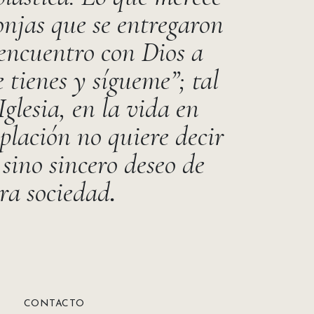
onjas que se entregaron
encuentro con Dios a
 tienes y sígueme”; tal
glesia, en la vida en
plación no quiere decir
sino sincero deseo de
tra sociedad
.
CONTACTO