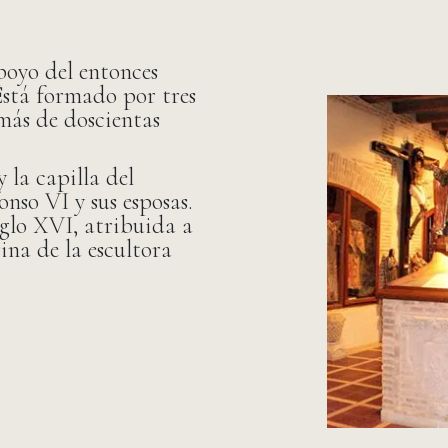
poyo del entonces
stá formado por tres
 más de doscientas
y la capilla del
nso VI y sus esposas.
iglo XVI, atribuida a
ina de la escultora