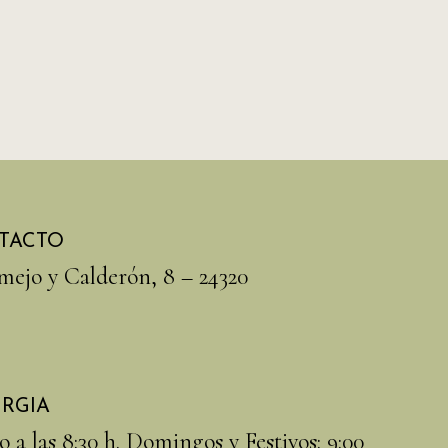
TACTO
mejo y Calderón, 8 – 24320
URGIA
 a las 8:30 h. Domingos y Festivos: 9:00