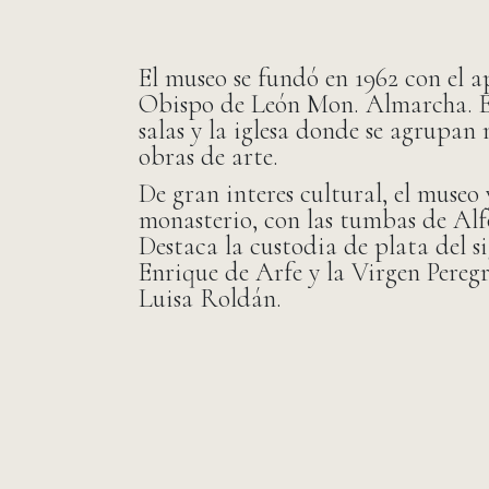
El museo se fundó en 1962 con el a
Obispo de León Mon. Almarcha. E
salas y la iglesa donde se agrupan
obras de arte.
De gran interes cultural, el museo 
monasterio, con las tumbas de Alfo
Destaca la custodia de plata del s
Enrique de Arfe y la Virgen Peregr
Luisa Roldán.