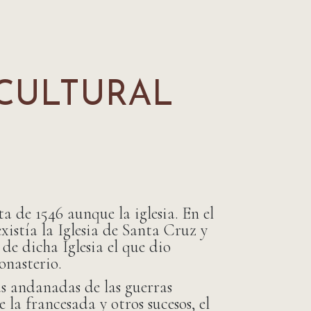
 CULTURAL
a de 1546 aunque la iglesia. En el
xistía la Iglesia de Santa Cruz y
r de dicha Iglesia el que dio
nasterio.
as andanadas de las guerras
e la francesada y otros sucesos, el