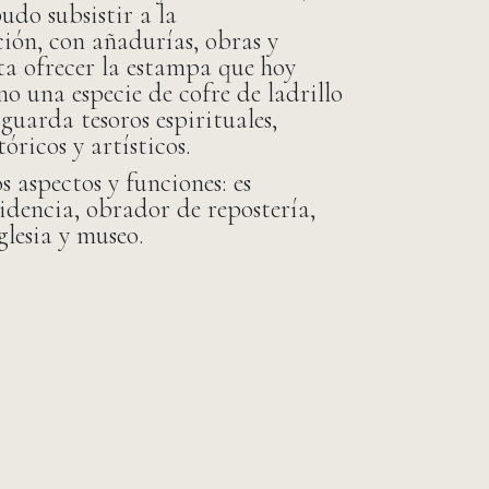
udo subsistir a la
ión, con añadurías, obras y
ta ofrecer la estampa que hoy
o una especie de cofre de ladrillo
 guarda tesoros espirituales,
óricos y artísticos.
s aspectos y funciones: es
idencia, obrador de repostería,
iglesia y museo.