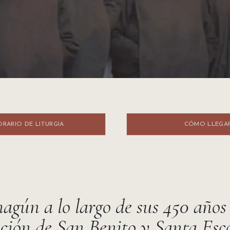
IO DE LITURGIA ​​​​
CÓMO LLEGA
agún a lo largo de sus 450 años 
ación de San Benito y Santa Esco