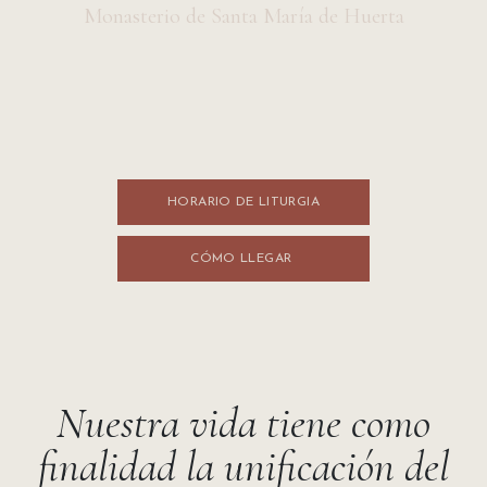
Monasterio de Santa María de Huerta
HORARIO DE LITURGI​​A
CÓMO LLEGA​​R
Nuestra vida tiene como
finalidad la unificación del