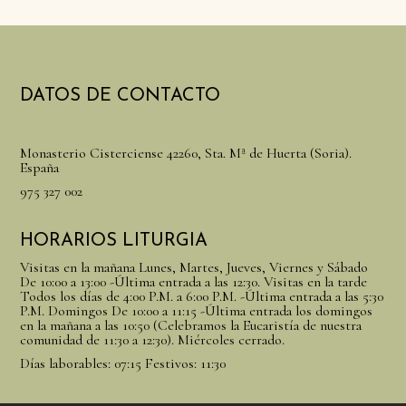
DATOS DE CONTACTO
Monasterio Cisterciense 42260, Sta. Mª de Huerta (Soria).
España
975 327 002
HORARIOS LITURGIA
Visitas en la mañana Lunes, Martes, Jueves, Viernes y Sábado
De 10:00 a 13:00 -Última entrada a las 12:30. Visitas en la tarde
Todos los días de 4:00 P.M. a 6:00 P.M. -Última entrada a las 5:30
P.M. Domingos De 10:00 a 11:15 -Última entrada los domingos
en la mañana a las 10:50 (Celebramos la Eucaristía de nuestra
comunidad de 11:30 a 12:30). Miércoles cerrado.
Días laborables: 07:15 Festivos: 11:30