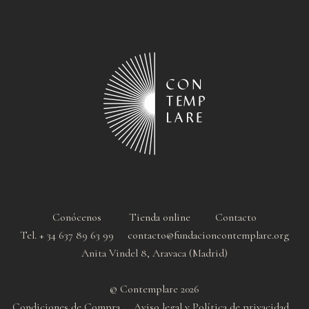
Conócenos
Tienda online
Contacto
Tel. + 34 637 89 63 99 contacto@fundacioncontemplare.org
Anita Vindel 8, Aravaca (Madrid)
© Contemplare 2026
Condiciones de Compra
Aviso legal y Política de privacidad