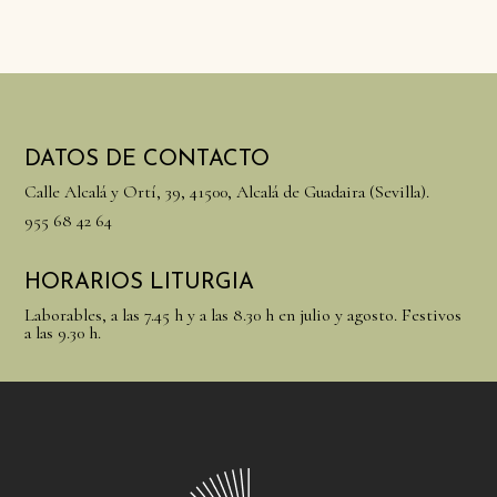
DATOS DE CONTACTO
Calle Alcalá y Ortí, 39, 41500, Alcalá de Guadaira (Sevilla).
955 68 42 64
HORARIOS LITURGIA
Laborables, a las 7.45 h y a las 8.30 h en julio y agosto. Festivos
a las 9.30 h.