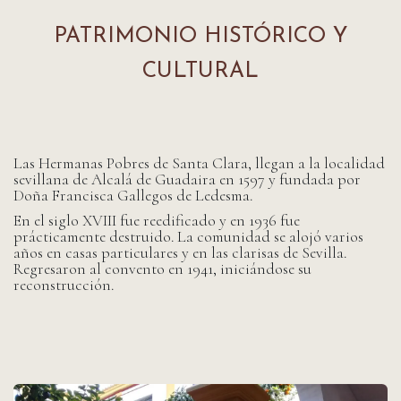
PATRIMONIO HISTÓRICO Y
CULTURAL
Las Hermanas Pobres de Santa Clara, llegan a la localidad
sevillana de Alcalá de Guadaira en 1597 y fundada por
Doña Francisca Gallegos de Ledesma.
En el siglo XVIII fue reedificado y en 1936 fue
prácticamente destruido. La comunidad se alojó varios
años en casas particulares y en las clarisas de Sevilla.
Regresaron al convento en 1941, iniciándose su
reconstrucción.