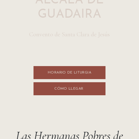
ALCALÁ DE
GUADAIRA
Convento de Santa Clara de Jesús
HORARIO DE LITURGI​​A
CÓMO LLEGA​​R
Las Hermanas Pobres de