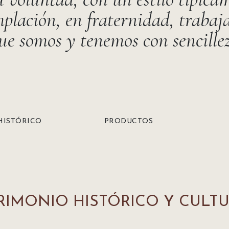
plación, en fraternidad, traba
ue somos y tenemos con sencille
HISTÓRICO
PRODUCTOS
RIMONIO HISTÓRICO Y CULT