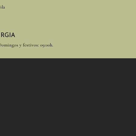
ila
URGIA
Domingos y festivos: 09:00h.