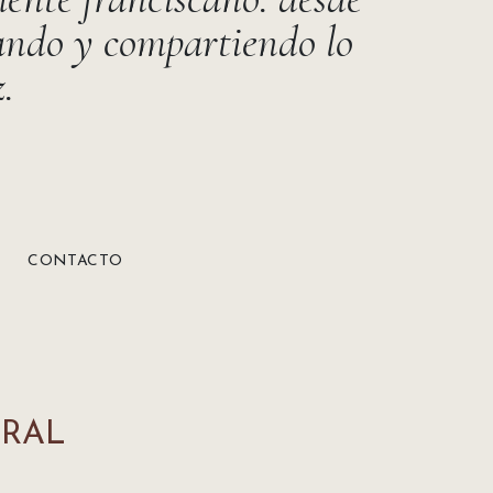
jando y compartiendo lo
z.
CONTACTO
URAL