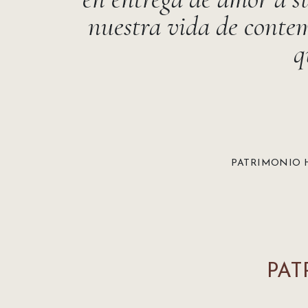
nuestra vida de contem
q
PATRIMONIO 
PAT