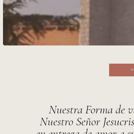
HORAR
Nuestra Forma de vi
Nuestro Señor Jesucris
en entrega de amor a su