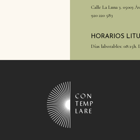
Calle La Luna 3. 05003 Áv
920 220 583
HORARIOS LIT
Días laborables: 08:15h. 