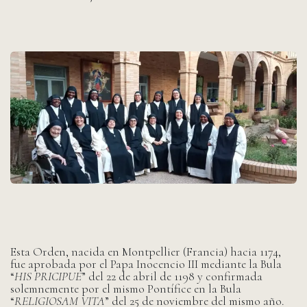
Esta Orden, nacida en Montpellier (Francia) hacia 1174,
fue aprobada por el Papa Inocencio III mediante la Bula
“
HIS PRICIPUE
” del 22 de abril de 1198 y confirmada
solemnemente por el mismo Pontífice en la Bula
“
RELIGIOSAM VITA
” del 25 de noviembre del mismo año.