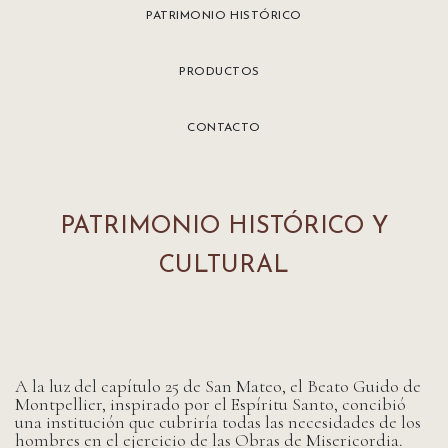
PATRIMONIO HISTÓRICO
PRODUCTOS
CONTACTO
PATRIMONIO HISTÓRICO Y
CULTURAL
A la luz del capítulo 25 de San Mateo, el Beato Guido de
Montpellier, inspirado por el Espíritu Santo, concibió
una institución que cubriría todas las necesidades de los
hombres en el ejercicio de las Obras de Misericordia.