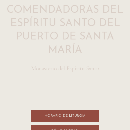
COMENDADORAS DEL
ESPÍRITU SANTO DEL
PUERTO DE SANTA
MARÍA
Monasterio del Espíritu Santo
HORARIO DE LITURGI​​A