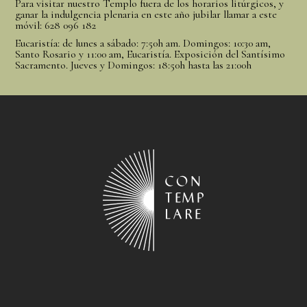
Para visitar nuestro Templo fuera de los horarios litúrgicos, y
ganar la indulgencia plenaria en este año jubilar llamar a este
móvil: 628 096 182
Eucaristía: de lunes a sábado: 7:50h am. Domingos: 10:30 am,
Santo Rosario y 11:00 am, Eucaristía. Exposición del Santísimo
Sacramento. Jueves y Domingos: 18:50h hasta las 21:00h